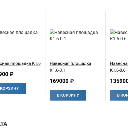
сная площадка К1.6
Навесная площадка
Навесна
К1.6-0.1
К1.6-0.6
900 ₽
169000 ₽
13590
 КОРЗИНУ
В КОРЗИНУ
В КО
ТА