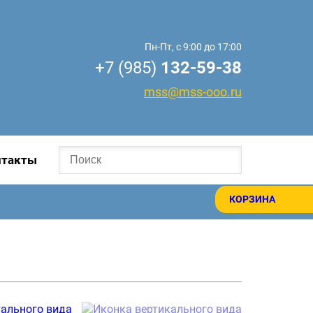
Пн-Пт, с 9:00 до 17:00
+7 (985)
132-59-38
mss@mss-ooo.ru
нтакты
КОРЗИНА