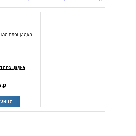
я площадка
0 ₽
РЗИНУ