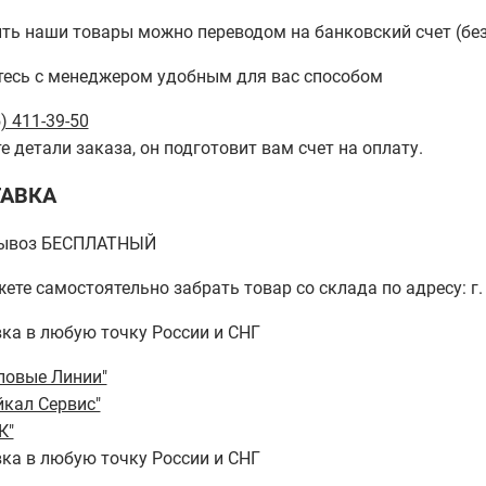
ть наши товары можно переводом на банковский счет (бе
есь с менеджером удобным для вас способом
) 411-39-50
е детали заказа, он подготовит вам счет на оплату.
АВКА
ывоз БЕСПЛАТНЫЙ
ете самостоятельно забрать товар со склада по адресу: г. 
ка в любую точку России и СНГ
ловые Линии"
йкал Сервис"
К"
ка в любую точку России и СНГ