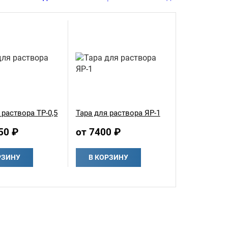
 раствора ТР-0,5
Тара для раствора ЯР-1
50 ₽
от 7400 ₽
РЗИНУ
В КОРЗИНУ