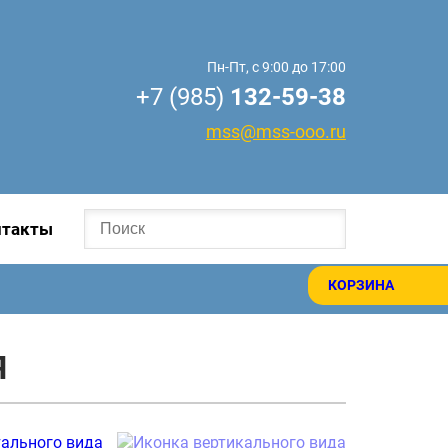
Пн-Пт, с 9:00 до 17:00
+7 (985)
132-59-38
mss@mss-ooo.ru
нтакты
КОРЗИНА
Я