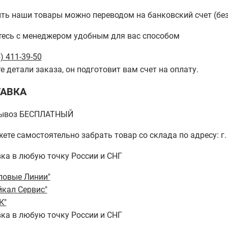
ть наши товары можно переводом на банковский счет (бе
есь с менеджером удобным для вас способом
) 411-39-50
е детали заказа, он подготовит вам счет на оплату.
АВКА
ывоз БЕСПЛАТНЫЙ
ете самостоятельно забрать товар со склада по адресу: г. 
ка в любую точку России и СНГ
ловые Линии"
йкал Сервис"
К"
ка в любую точку России и СНГ